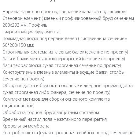
Нарезка чашек по проекту, сверление каналов под шпильки
Стеновой элемент ( клееный профилированный брус) сечением
200х292 мм. Профиль
Гидроизоляция фундамента
Подкладная доска под первый венец ( лиственница сечением
50*200/150 мм)
Стропильная система из клееных балок (сечение по проекту)
Лаги и балки межэтажных перекрытий (сечение по проекту)
Лаги террас (доска сухая строганная сечение по проекту)
Конструктивные клееные элементы (несущие балки, столбы,
сечение по проекту)
Обсадная доска и брусок на оконные и дверные проемы (доска
сухая строганная либо фанера, сечение по проекту)
Комплект метизов для сборки основного комплекта
(оцинкованные)
Обработка торцов бруса защитным составом
Временный настил пола межэтажного перекрытия
Кровельная мембрана
Контробрешетка (сухая строганная хвойных пород, сечение по