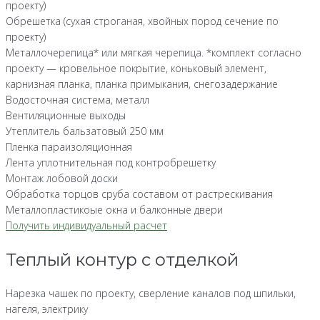
проекту)
Обрешетка (сухая строганая, хвойных пород сечение по
проекту)
Металлочерепица* или мягкая черепица. *комплект согласно
проекту — кровельное покрытие, коньковый элемент,
карнизная планка, планка примыкания, снегозадержание
Водосточная система, металл
Вентиляционные выходы
Утеплитель бальзатовый 250 мм
Пленка параизоляционная
Лента уплотнительная под контробрешетку
Монтаж лобовой доски
Обработка торцов сруба составом от растрескивания
Металлопластикоые окна и балконные двери
Получить индивидуальный расчет
Теплый контур с отделкой
Нарезка чашек по проекту, сверление каналов под шпильки,
нагеля, электрику