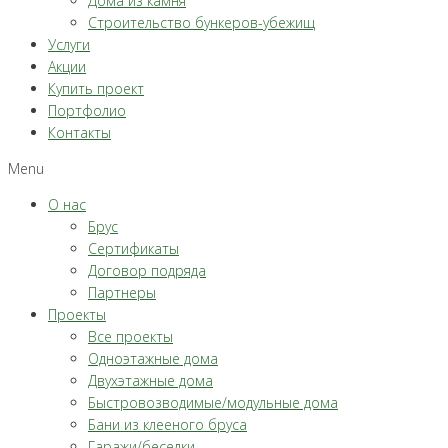
Дома из камня
Строительство бункеров-убежищ
Услуги
Акции
Купить проект
Портфолио
Контакты
Menu
О нас
Брус
Сертификаты
Договор подряда
Партнеры
Проекты
Все проекты
Одноэтажные дома
Двухэтажные дома
Быстровозводимые/модульные дома
Бани из клееного бруса
Гаражи/беседки