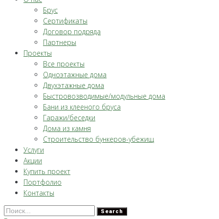
Брус
Сертификаты
Договор подряда
Партнеры
Проекты
Все проекты
Одноэтажные дома
Двухэтажные дома
Быстровозводимые/модульные дома
Бани из клееного бруса
Гаражи/беседки
Дома из камня
Строительство бункеров-убежищ
Услуги
Акции
Купить проект
Портфолио
Контакты
Search