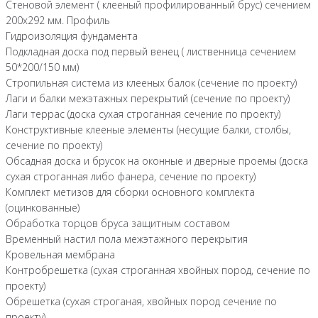
Стеновой элемент ( клееный профилированный брус) сечением
200х292 мм. Профиль
Гидроизоляция фундамента
Подкладная доска под первый венец ( лиственница сечением
50*200/150 мм)
Стропильная система из клееных балок (сечение по проекту)
Лаги и балки межэтажных перекрытий (сечение по проекту)
Лаги террас (доска сухая строганная сечение по проекту)
Конструктивные клееные элементы (несущие балки, столбы,
сечение по проекту)
Обсадная доска и брусок на оконные и дверные проемы (доска
сухая строганная либо фанера, сечение по проекту)
Комплект метизов для сборки основного комплекта
(оцинкованные)
Обработка торцов бруса защитным составом
Временный настил пола межэтажного перекрытия
Кровельная мембрана
Контробрешетка (сухая строганная хвойных пород, сечение по
проекту)
Обрешетка (сухая строганая, хвойных пород сечение по
проекту)