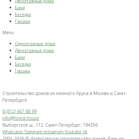
Двухэтажные дома
Бани
Беседки
Гаражи
Menu
Одноэтажные дома
Двухэтажные дома
Бани
Беседки
Гаражи
Строительство домов из клееного бруса в Москве и Санкт-
Петербурге
8 (812) 667 88 99
info@forest.house
Выборгское ш., 112, Санкт-Петербург, 194356
Whatsapp
Telegram
Instagram
Youtube
Vk
2004-2026 ©, Forest House строительство домов, бань из