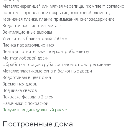
Металлочерепица* или мягкая черепица. *комплект согласно
проекту — кровельное покрытие, коньковый элемент,
карнизная планка, планка примыкания, снегозадержание
Водосточная система, металл
Вентиляционные выходы
Утеплитель бальзатовый 250 мм
Пленка параизоляционная
Лента уплотнительная под контробрешетку
Монтаж лобовой доски
Обработка торцов сруба составом от растрескивания
Металлопластикоые окна и балконные двери
Водоотливы в цвет окна
Временная дверь
Подшивка свесов
Покраска фасада в 2 слоя
Наличники с покраской
Получить индивидуальный расчет
Построенные дома