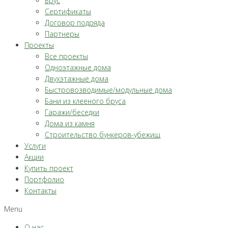
Брус
Сертификаты
Договор подряда
Партнеры
Проекты
Все проекты
Одноэтажные дома
Двухэтажные дома
Быстровозводимые/модульные дома
Бани из клееного бруса
Гаражи/беседки
Дома из камня
Строительство бункеров-убежищ
Услуги
Акции
Купить проект
Портфолио
Контакты
Menu
О нас