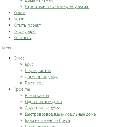
Дома из камня
Строительство бункеров-убежищ
Услуги
Акции
Купить проект
Портфолио
Контакты
Menu
О нас
Брус
Сертификаты
Договор подряда
Партнеры
Проекты
Все проекты
Одноэтажные дома
Двухэтажные дома
Быстровозводимые/модульные дома
Бани из клееного бруса
Гаражи/беседки