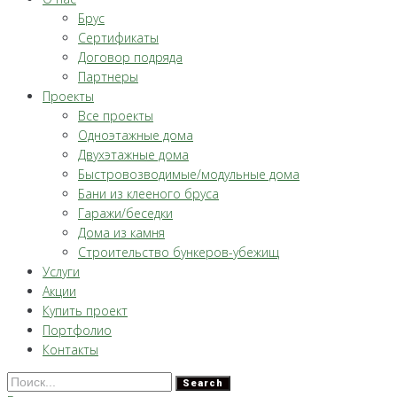
Брус
Сертификаты
Договор подряда
Партнеры
Проекты
Все проекты
Одноэтажные дома
Двухэтажные дома
Быстровозводимые/модульные дома
Бани из клееного бруса
Гаражи/беседки
Дома из камня
Строительство бункеров-убежищ
Услуги
Акции
Купить проект
Портфолио
Контакты
Search