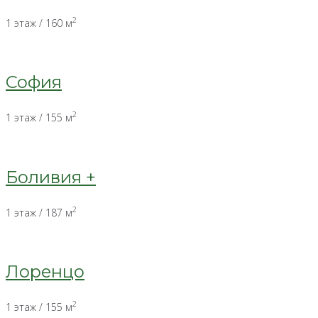
2
1 этаж / 160 м
София
2
1 этаж / 155 м
Боливия +
2
1 этаж / 187 м
Лоренцо
2
1 этаж / 155 м