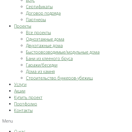
Брус
Сертификаты
Договор подряда
Партнеры
Проекты
Все проекты
Одноэтажные дома
Двухэтажные дома
Быстровозводимые/модульные дома
Бани из клееного бруса
Гаражи/беседки
Дома из камня
Строительство бункеров-убежищ
Услуги
Акции
Купить проект
Портфолио
Контакты
Menu
О нас