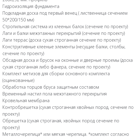
Гидроизоляция фундамента
Подкладная доска под первый венец ( лиственница сечением
50*200/150 мм)
Стропильная система из клееных балок (сечение по проекту)
Лаги и балки межэтажных перекрытий (сечение по проекту)
Лаги террас (доска сухая строганная сечение по проекту)
Конструктивные клееные элементы (несущие балки, столбы,
сечение по проекту)
Обсадная доска и брусок на оконные и дверные проемы (доска
сухая строганная либо фанера, сечение по проекту)
Комплект метизов для сборки основного комплекта
(оцинкованные)
Обработка торцов бруса защитным составом
Временный настил пола межэтажного перекрытия
Кровельная мембрана
Контробрешетка (сухая строганная хвойных пород, сечение по
проекту)
Обрешетка (сухая строганая, хвойных пород сечение по
проекту)
Металлочерепица* или мягкая черепица. *комплект согласно