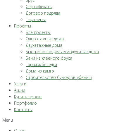
Брус
Сертификаты
Договор подряда
Партнеры
Проекты
Все проекты
Одноэтажные дома
Двухэтажные дома
Быстровозводимые/модульные дома
Бани из клееного бруса
Гаражи/беседки
Дома из камня
Строительство бункеров-убежищ
Услуги
Акции
Купить проект
Портфолио
Контакты
Menu
О нас