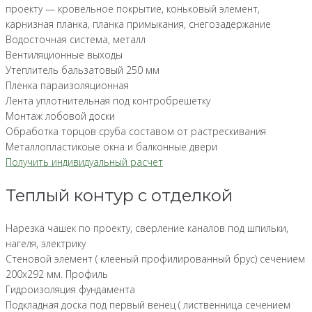
проекту — кровельное покрытие, коньковый элемент,
карнизная планка, планка примыкания, снегозадержание
Водосточная система, металл
Вентиляционные выходы
Утеплитель бальзатовый 250 мм
Пленка параизоляционная
Лента уплотнительная под контробрешетку
Монтаж лобовой доски
Обработка торцов сруба составом от растрескивания
Металлопластикоые окна и балконные двери
Получить индивидуальный расчет
Теплый контур с отделкой
Нарезка чашек по проекту, сверление каналов под шпильки,
нагеля, электрику
Стеновой элемент ( клееный профилированный брус) сечением
200х292 мм. Профиль
Гидроизоляция фундамента
Подкладная доска под первый венец ( лиственница сечением