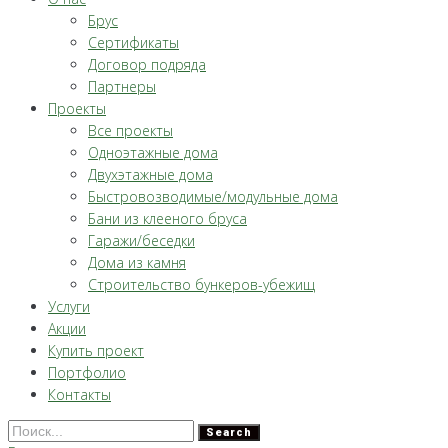
Брус
Сертификаты
Договор подряда
Партнеры
Проекты
Все проекты
Одноэтажные дома
Двухэтажные дома
Быстровозводимые/модульные дома
Бани из клееного бруса
Гаражи/беседки
Дома из камня
Строительство бункеров-убежищ
Услуги
Акции
Купить проект
Портфолио
Контакты
Search