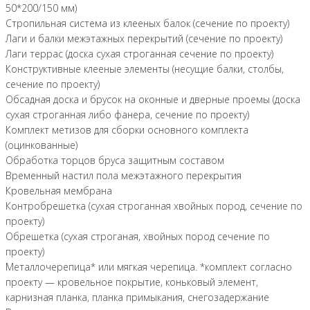
50*200/150 мм)
Стропильная система из клееных балок (сечение по проекту)
Лаги и балки межэтажных перекрытий (сечение по проекту)
Лаги террас (доска сухая строганная сечение по проекту)
Конструктивные клееные элементы (несущие балки, столбы,
сечение по проекту)
Обсадная доска и брусок на оконные и дверные проемы (доска
сухая строганная либо фанера, сечение по проекту)
Комплект метизов для сборки основного комплекта
(оцинкованные)
Обработка торцов бруса защитным составом
Временный настил пола межэтажного перекрытия
Кровельная мембрана
Контробрешетка (сухая строганная хвойных пород, сечение по
проекту)
Обрешетка (сухая строганая, хвойных пород сечение по
проекту)
Металлочерепица* или мягкая черепица. *комплект согласно
проекту — кровельное покрытие, коньковый элемент,
карнизная планка, планка примыкания, снегозадержание