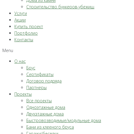
Дома из камня
Строительство бункеров-убежищ
Услуги
Акции
Купить проект
Портфолио
Контакты
Menu
О нас
Брус
Сертификаты
Договор подряда
Партнеры
Проекты
Все проекты
Одноэтажные дома
Двухэтажные дома
Быстровозводимые/модульные дома
Бани из клееного бруса
Гаражи/беседки