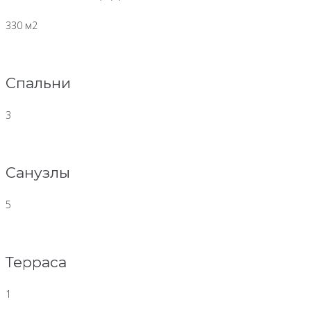
330 м2
Спальни
3
Санузлы
5
Терраса
1