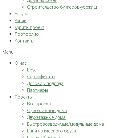
Дома из камня
Строительство бункеров-убежищ
Услуги
Акции
Купить проект
Портфолио
Контакты
Menu
О нас
Брус
Сертификаты
Договор подряда
Партнеры
Проекты
Все проекты
Одноэтажные дома
Двухэтажные дома
Быстровозводимые/модульные дома
Бани из клееного бруса
Гаражи/беседки