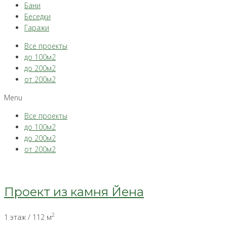
Бани
Беседки
Гаражи
Все проекты
до 100м2
до 200м2
от 200м2
Menu
Все проекты
до 100м2
до 200м2
от 200м2
Проект из камня Йена
2
1 этаж / 112 м