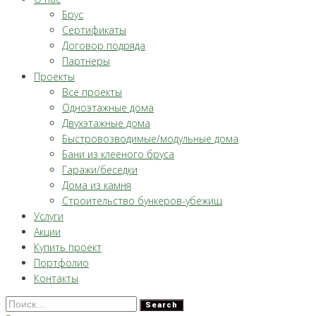
Брус
Сертификаты
Договор подряда
Партнеры
Проекты
Все проекты
Одноэтажные дома
Двухэтажные дома
Быстровозводимые/модульные дома
Бани из клееного бруса
Гаражи/беседки
Дома из камня
Строительство бункеров-убежищ
Услуги
Акции
Купить проект
Портфолио
Контакты
Search