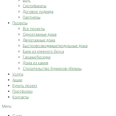
Брус
Сертификаты
Договор подряда
Партнеры
Проекты
Все проекты
Одноэтажные дома
Двухэтажные дома
Быстровозводимые/модульные дома
Бани из клееного бруса
Гаражи/беседки
Дома из камня
Строительство бункеров-убежищ
Услуги
Акции
Купить проект
Портфолио
Контакты
Menu
О нас