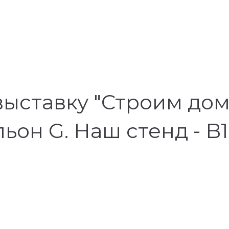
ыставку "Строим дом"
н G. Наш стенд - B