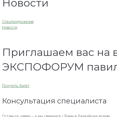
Новости
Спецпредложения
Новости
Приглашаем вас на в
ЭКСПОФОРУМ павильо
Получить билет
Консультация специалиста
Оставьте заявку – и мы свяжемся с Вами в ближайшее время.