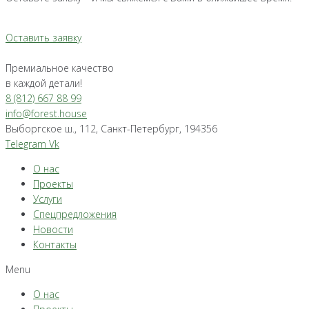
Оставить заявку
Премиальное качество
в каждой детали!
8 (812) 667 88 99
info@forest.house
Выборгское ш., 112, Санкт-Петербург, 194356
Telegram
Vk
О нас
Проекты
Услуги
Спецпредложения
Новости
Контакты
Menu
О нас