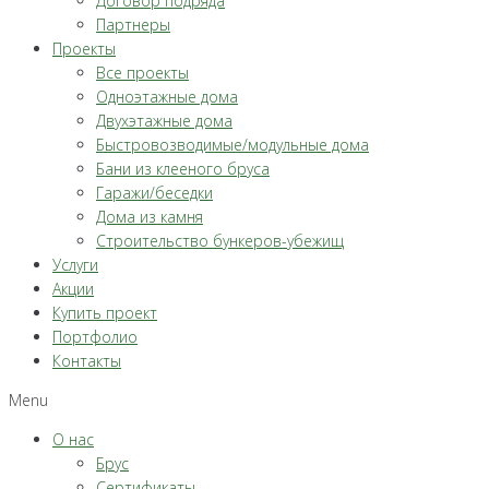
Договор подряда
Партнеры
Проекты
Все проекты
Одноэтажные дома
Двухэтажные дома
Быстровозводимые/модульные дома
Бани из клееного бруса
Гаражи/беседки
Дома из камня
Строительство бункеров-убежищ
Услуги
Акции
Купить проект
Портфолио
Контакты
Menu
О нас
Брус
Сертификаты