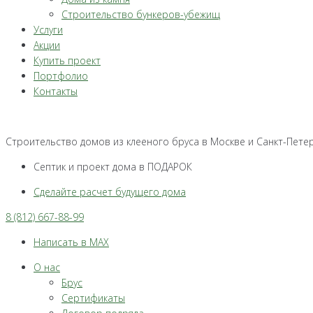
Строительство бункеров-убежищ
Услуги
Акции
Купить проект
Портфолио
Контакты
Строительство домов из клееного бруса в Москве и Санкт-Пете
Септик и проект дома в ПОДАРОК
Сделайте расчет будущего дома
8 (812) 667-88-99
Написать в MAX
О нас
Брус
Сертификаты