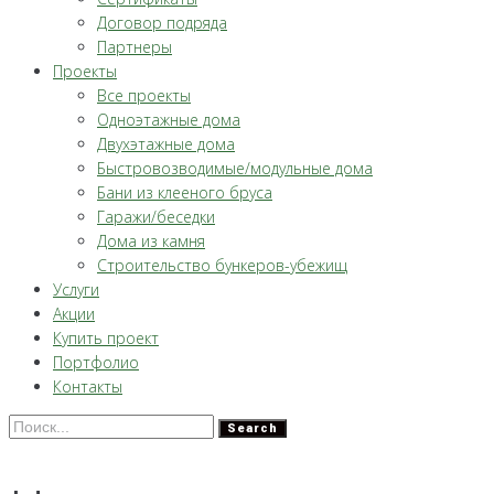
Договор подряда
Партнеры
Проекты
Все проекты
Одноэтажные дома
Двухэтажные дома
Быстровозводимые/модульные дома
Бани из клееного бруса
Гаражи/беседки
Дома из камня
Строительство бункеров-убежищ
Услуги
Акции
Купить проект
Портфолио
Контакты
Search