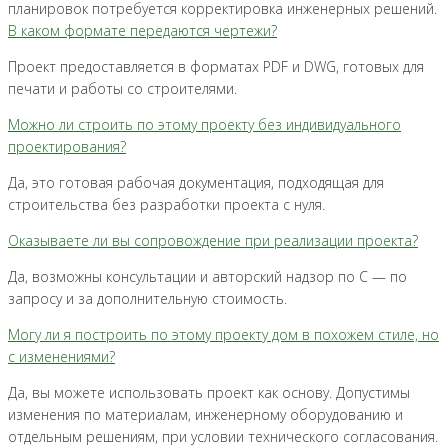
планировок потребуется корректировка инженерных решений.
В каком формате передаются чертежи?
Проект предоставляется в форматах PDF и DWG, готовых для
печати и работы со строителями.
Можно ли строить по этому проекту без индивидуального
проектирования?
Да, это готовая рабочая документация, подходящая для
строительства без разработки проекта с нуля.
Оказываете ли вы сопровождение при реализации проекта?
Да, возможны консультации и авторский надзор по С — по
запросу и за дополнительную стоимость.
Могу ли я построить по этому проекту дом в похожем стиле, но
с изменениями?
Да, вы можете использовать проект как основу. Допустимы
изменения по материалам, инженерному оборудованию и
отдельным решениям, при условии технического согласования.