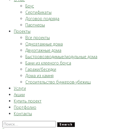
Брус
Сертификаты
Договор подряда
Партнеры
Проекты
Все проекты
Одноэтажные дома
Двухэтажные дома
Быстровозводимые/модульные дома
Бани из клееного бруса
Гаражи/беседки
Дома из камня
Строительство бункеров-убежищ
Услуги
Акции
Купить проект
Портфолио
Контакты
Search