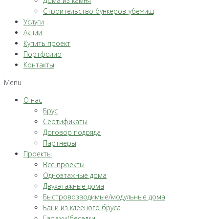
Дома из камня
Строительство бункеров-убежищ
Услуги
Акции
Купить проект
Портфолио
Контакты
Menu
О нас
Брус
Сертификаты
Договор подряда
Партнеры
Проекты
Все проекты
Одноэтажные дома
Двухэтажные дома
Быстровозводимые/модульные дома
Бани из клееного бруса
Гаражи/беседки