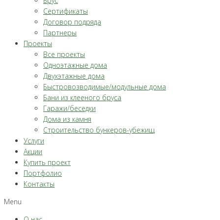
Брус
Сертификаты
Договор подряда
Партнеры
Проекты
Все проекты
Одноэтажные дома
Двухэтажные дома
Быстровозводимые/модульные дома
Бани из клееного бруса
Гаражи/беседки
Дома из камня
Строительство бункеров-убежищ
Услуги
Акции
Купить проект
Портфолио
Контакты
Menu
О нас