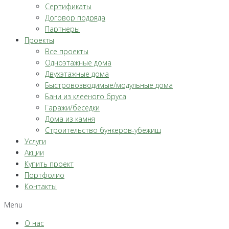
Сертификаты
Договор подряда
Партнеры
Проекты
Все проекты
Одноэтажные дома
Двухэтажные дома
Быстровозводимые/модульные дома
Бани из клееного бруса
Гаражи/беседки
Дома из камня
Строительство бункеров-убежищ
Услуги
Акции
Купить проект
Портфолио
Контакты
Menu
О нас