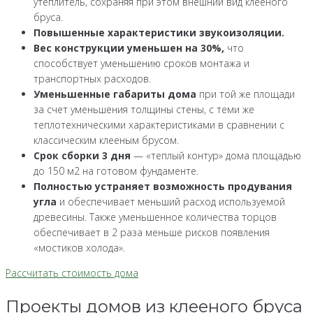
утеплитель, сохраняя при этом внешний вид клееного
бруса.
Повышенные характеристики звукоизоляции.
Вес конструкции уменьшен на 30%,
что
способствует уменьшению сроков монтажа и
транспортных расходов.
Уменьшенные габариты дома
при той же площади
за счет уменьшения толщины стены, с теми же
теплотехническими характеристиками в сравнении с
классическим клееным брусом.
Срок сборки 3 дня
— «теплый контур» дома площадью
до 150 м2 на готовом фундаменте.
Полностью устраняет возможность продувания
угла
и обеспечивает меньший расход используемой
древесины. Также уменьшенное количества торцов
обеспечивает в 2 раза меньше рисков появления
«мостиков холода».
Рассчитать стоимость дома
Проекты домов из клееного бруса