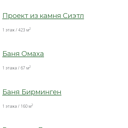
Проект из камня Сиэтл
2
1 этаж / 423 м
Баня Омаха
2
1 этажа / 67 м
Баня Бирминген
2
1 этажа / 160 м