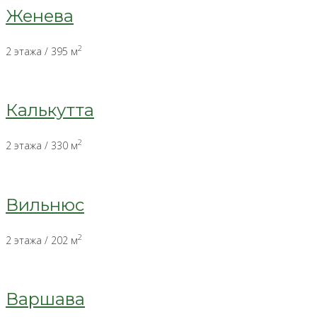
Женева
2
2 этажа / 395 м
Калькутта
2
2 этажа / 330 м
Вильнюс
2
2 этажа / 202 м
Варшава