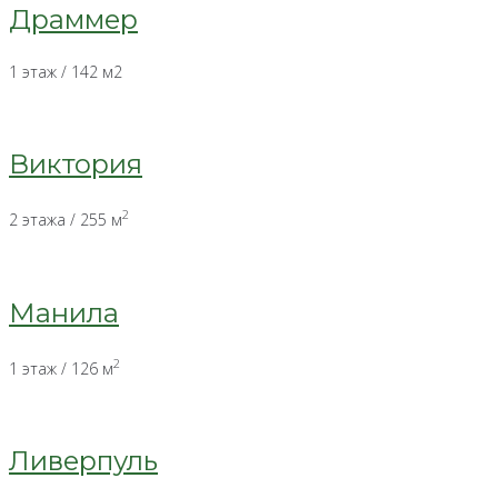
Драммер
1 этаж / 142 м2
Виктория
2
2 этажа / 255 м
Манила
2
1 этаж / 126 м
Ливерпуль