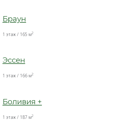
Браун
2
1 этаж / 165 м
Эссен
2
1 этаж / 166 м
Боливия +
2
1 этаж / 187 м