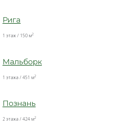
Рига
2
1 этаж / 150 м
Мальборк
2
1 этажа / 451 м
Познань
2
2 этажа / 424 м