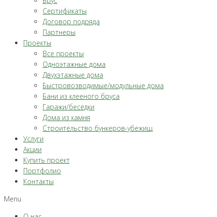
Брус
Сертификаты
Договор подряда
Партнеры
Проекты
Все проекты
Одноэтажные дома
Двухэтажные дома
Быстровозводимые/модульные дома
Бани из клееного бруса
Гаражи/беседки
Дома из камня
Строительство бункеров-убежищ
Услуги
Акции
Купить проект
Портфолио
Контакты
Menu
О нас