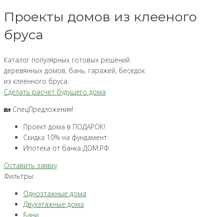
Проекты домов из клееного
бруса
Каталог популярных готовых решений
деревянных домов, бань, гаражей, беседок
из клеенного бруса.
Сделать расчет будущего дома
🏡 СпецПредложения!
Проект дома в ПОДАРОК!
Скидка 10% на фундамент
Ипотека от банка ДОМ.РФ
Оставить заявку
Фильтры:
Одноэтажные дома
Двухэтажные дома
Бани