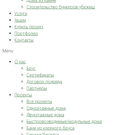
Дома из камня
Строительство бункеров-убежищ
Услуги
Акции
Купить проект
Портфолио
Контакты
Menu
О нас
Брус
Сертификаты
Договор подряда
Партнеры
Проекты
Все проекты
Одноэтажные дома
Двухэтажные дома
Быстровозводимые/модульные дома
Бани из клееного бруса
Гаражи/беседки