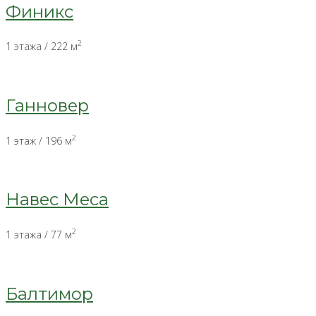
Финикс
2
1 этажа / 222 м
Ганновер
2
1 этаж / 196 м
Навес Меса
2
1 этажа / 77 м
Балтимор