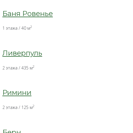
Баня Ровенье
2
1 этажа / 40 м
Ливерпуль
2
2 этажа / 435 м
Римини
2
2 этажа / 125 м
Берн