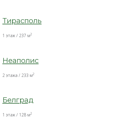
Тирасполь
2
1 этаж / 237 м
Неаполис
2
2 этажа / 233 м
Белград
2
1 этаж / 128 м