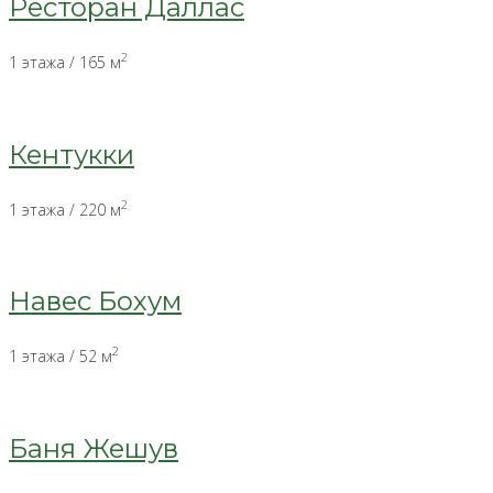
Ресторан Даллас
2
1 этажа / 165 м
Кентукки
2
1 этажа / 220 м
Навес Бохум
2
1 этажа / 52 м
Баня Жешув