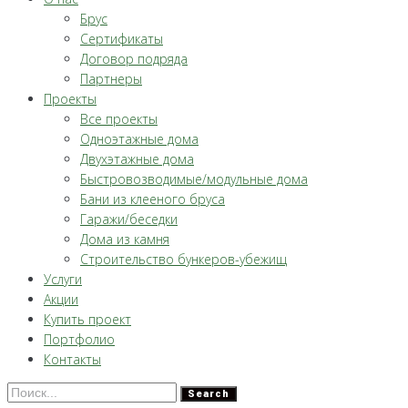
Брус
Сертификаты
Договор подряда
Партнеры
Проекты
Все проекты
Одноэтажные дома
Двухэтажные дома
Быстровозводимые/модульные дома
Бани из клееного бруса
Гаражи/беседки
Дома из камня
Строительство бункеров-убежищ
Услуги
Акции
Купить проект
Портфолио
Контакты
Search