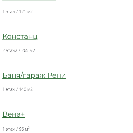
1 этаж / 121 м2
Констанц
2 этажа / 265 м2
Баня/гараж Рени
1 этаж / 140 м2
Вена+
2
1 этаж / 96 м