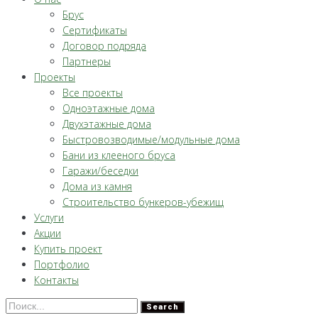
Брус
Сертификаты
Договор подряда
Партнеры
Проекты
Все проекты
Одноэтажные дома
Двухэтажные дома
Быстровозводимые/модульные дома
Бани из клееного бруса
Гаражи/беседки
Дома из камня
Строительство бункеров-убежищ
Услуги
Акции
Купить проект
Портфолио
Контакты
Search