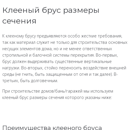
Клееный брус размеры
сечения
К клееному брусу предъявляются особо жесткие требования,
так как материал служит не только для строительства основных
несущих элементов дома, но и не менее ответственных
стропильной и балочной системы перекрытия. Во-первых,
брус должен выдерживать существенные вертикальные
нагрузки. Во-вторых, стойко переносить воздействие внешней
среды (не гнить, быть защищенным от огня и так далее). В-
третьих, быть долговечным.
При строительстве домов/бань/гаражей мы используем
клееный брус размеры сечения которого указаны ниже:
Преимущества клееного бруса