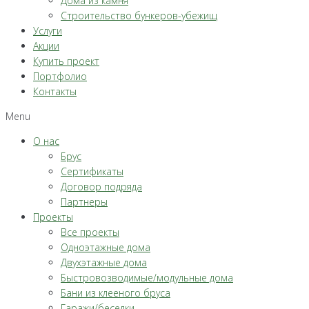
Дома из камня
Строительство бункеров-убежищ
Услуги
Акции
Купить проект
Портфолио
Контакты
Menu
О нас
Брус
Сертификаты
Договор подряда
Партнеры
Проекты
Все проекты
Одноэтажные дома
Двухэтажные дома
Быстровозводимые/модульные дома
Бани из клееного бруса
Гаражи/беседки