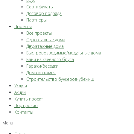
Брус
Сертификаты
Договор подряда
Партнеры
Проекты
Все проекты
Одноэтажные дома
Двухэтажные дома
Быстровозводимые/модульные дома
Бани из клееного бруса
Гаражи/беседки
Дома из камня
Строительство бункеров-убежищ
Услуги
Акции
Купить проект
Портфолио
Контакты
Menu
О нас