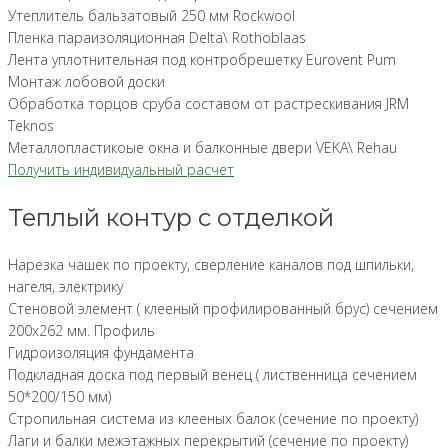
Утеплитель бальзатовый 250 мм Rockwool
Пленка параизоляционная Delta\ Rothoblaas
Лента уплотнительная под контробрешетку Eurovent Pum
Монтаж лобовой доски
Обработка торцов сруба составом от растрескивания JRM
Teknos
Металлопластикоые окна и балконные двери VEKA\ Rehau
Получить индивидуальный расчет
Теплый контур с отделкой
Нарезка чашек по проекту, сверление каналов под шпильки,
нагеля, электрику
Стеновой элемент ( клееный профилированный брус) сечением
200х262 мм. Профиль
Гидроизоляция фундамента
Подкладная доска под первый венец ( лиственница сечением
50*200/150 мм)
Стропильная система из клееных балок (сечение по проекту)
Лаги и балки межэтажных перекрытий (сечение по проекту)