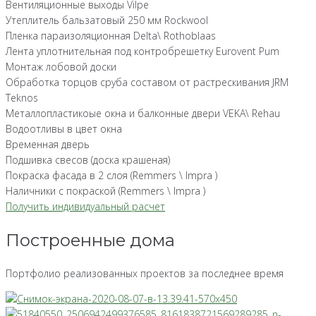
Вентиляционные выходы Vilpe
Утеплитель бальзатовый 250 мм Rockwool
Пленка параизоляционная Delta\ Rothoblaas
Лента уплотнительная под контробрешетку Eurovent Pum
Монтаж лобовой доски
Обработка торцов сруба составом от растрескивания JRM
Teknos
Металлопластикоые окна и балконные двери VEKA\ Rehau
Водоотливы в цвет окна
Временная дверь
Подшивка свесов (доска крашеная)
Покраска фасада в 2 слоя (Remmers \ Impra )
Наличники с покраской (Remmers \ Impra )
Получить индивидуальный расчет
Построенные дома
Портфолио реализованных проектов за последнее время