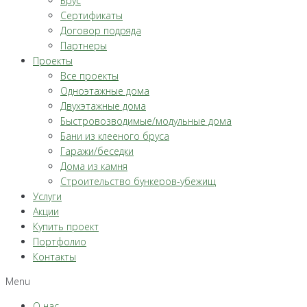
Брус
Сертификаты
Договор подряда
Партнеры
Проекты
Все проекты
Одноэтажные дома
Двухэтажные дома
Быстровозводимые/модульные дома
Бани из клееного бруса
Гаражи/беседки
Дома из камня
Строительство бункеров-убежищ
Услуги
Акции
Купить проект
Портфолио
Контакты
Menu
О нас