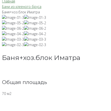
Главная
Бани из клееного бруса
Баня+хоз.блок Иматра
Баня+хоз.блок Иматра
Общая площадь
70 м2