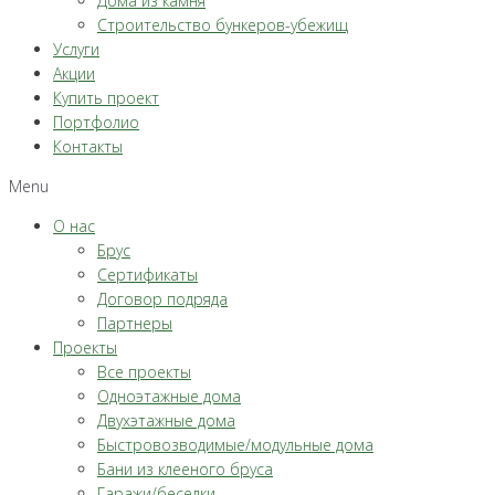
Дома из камня
Строительство бункеров-убежищ
Услуги
Акции
Купить проект
Портфолио
Контакты
Menu
О нас
Брус
Сертификаты
Договор подряда
Партнеры
Проекты
Все проекты
Одноэтажные дома
Двухэтажные дома
Быстровозводимые/модульные дома
Бани из клееного бруса
Гаражи/беседки