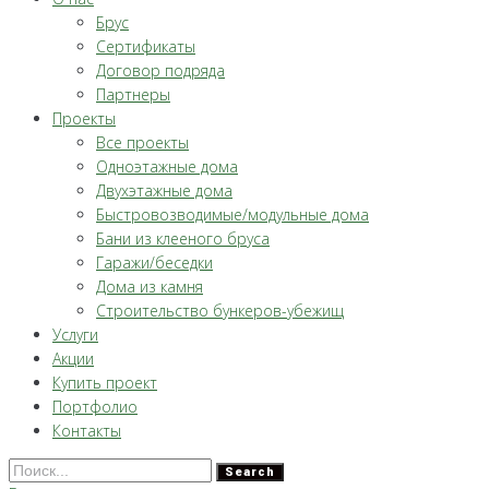
Брус
Сертификаты
Договор подряда
Партнеры
Проекты
Все проекты
Одноэтажные дома
Двухэтажные дома
Быстровозводимые/модульные дома
Бани из клееного бруса
Гаражи/беседки
Дома из камня
Строительство бункеров-убежищ
Услуги
Акции
Купить проект
Портфолио
Контакты
Search