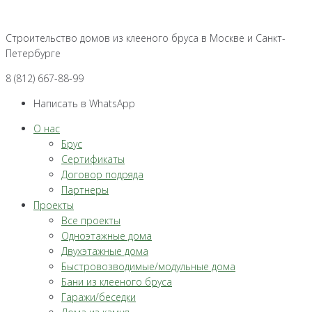
Перейти
к
Строительство домов из клееного бруса в Москве и Санкт-
контенту
Петербурге
8 (812) 667-88-99
Написать в WhatsApp
О нас
Брус
Сертификаты
Договор подряда
Партнеры
Проекты
Все проекты
Одноэтажные дома
Двухэтажные дома
Быстровозводимые/модульные дома
Бани из клееного бруса
Гаражи/беседки