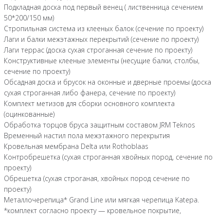
Подкладная доска под первый венец ( лиственница сечением
50*200/150 мм)
Стропильная система из клееных балок (сечение по проекту)
Лаги и балки межэтажных перекрытий (сечение по проекту)
Лаги террас (доска сухая строганная сечение по проекту)
Конструктивные клееные элементы (несущие балки, столбы,
сечение по проекту)
Обсадная доска и брусок на оконные и дверные проемы (доска
сухая строганная либо фанера, сечение по проекту)
Комплект метизов для сборки основного комплекта
(оцинкованные)
Обработка торцов бруса защитным составом JRM Teknos
Временный настил пола межэтажного перекрытия
Кровельная мембрана Delta или Rothoblaas
Контробрешетка (сухая строганная хвойных пород, сечение по
проекту)
Обрешетка (сухая строганая, хвойных пород сечение по
проекту)
Металлочерепица* Grand Line или мягкая черепица Katepa.
*комплект согласно проекту — кровельное покрытие,