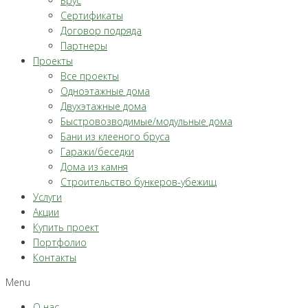
Брус
Сертификаты
Договор подряда
Партнеры
Проекты
Все проекты
Одноэтажные дома
Двухэтажные дома
Быстровозводимые/модульные дома
Бани из клееного бруса
Гаражи/беседки
Дома из камня
Строительство бункеров-убежищ
Услуги
Акции
Купить проект
Портфолио
Контакты
Menu
О нас