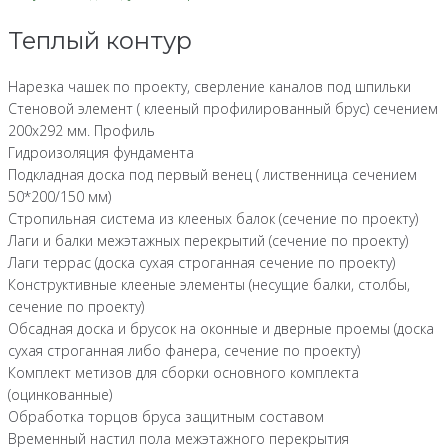
Теплый контур
Нарезка чашек по проекту, сверление каналов под шпильки
Стеновой элемент ( клееный профилированный брус) сечением
200х292 мм. Профиль
Гидроизоляция фундамента
Подкладная доска под первый венец ( лиственница сечением
50*200/150 мм)
Стропильная система из клееных балок (сечение по проекту)
Лаги и балки межэтажных перекрытий (сечение по проекту)
Лаги террас (доска сухая строганная сечение по проекту)
Конструктивные клееные элементы (несущие балки, столбы,
сечение по проекту)
Обсадная доска и брусок на оконные и дверные проемы (доска
сухая строганная либо фанера, сечение по проекту)
Комплект метизов для сборки основного комплекта
(оцинкованные)
Обработка торцов бруса защитным составом
Временный настил пола межэтажного перекрытия