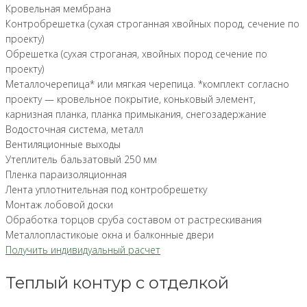
Кровельная мембрана
Контробрешетка (сухая строганная хвойных пород, сечение по
проекту)
Обрешетка (сухая строганая, хвойных пород сечение по
проекту)
Металлочерепица* или мягкая черепица. *комплект согласно
проекту — кровельное покрытие, коньковый элемент,
карнизная планка, планка примыкания, снегозадержание
Водосточная система, металл
Вентиляционные выходы
Утеплитель бальзатовый 250 мм
Пленка параизоляционная
Лента уплотнительная под контробрешетку
Монтаж лобовой доски
Обработка торцов сруба составом от растрескивания
Металлопластикоые окна и балконные двери
Получить индивидуальный расчет
Теплый контур с отделкой