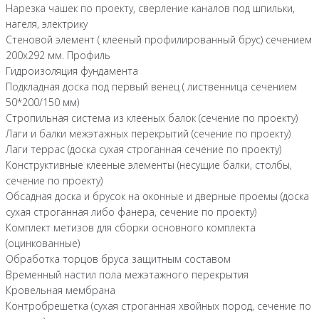
Нарезка чашек по проекту, сверление каналов под шпильки,
нагеля, электрику
Стеновой элемент ( клееный профилированный брус) сечением
200х292 мм. Профиль
Гидроизоляция фундамента
Подкладная доска под первый венец ( лиственница сечением
50*200/150 мм)
Стропильная система из клееных балок (сечение по проекту)
Лаги и балки межэтажных перекрытий (сечение по проекту)
Лаги террас (доска сухая строганная сечение по проекту)
Конструктивные клееные элементы (несущие балки, столбы,
сечение по проекту)
Обсадная доска и брусок на оконные и дверные проемы (доска
сухая строганная либо фанера, сечение по проекту)
Комплект метизов для сборки основного комплекта
(оцинкованные)
Обработка торцов бруса защитным составом
Временный настил пола межэтажного перекрытия
Кровельная мембрана
Контробрешетка (сухая строганная хвойных пород, сечение по