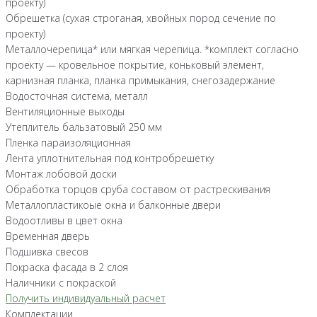
проекту)
Обрешетка (сухая строганая, хвойных пород сечение по
проекту)
Металлочерепица* или мягкая черепица. *комплект согласно
проекту — кровельное покрытие, коньковый элемент,
карнизная планка, планка примыкания, снегозадержание
Водосточная система, металл
Вентиляционные выходы
Утеплитель бальзатовый 250 мм
Пленка параизоляционная
Лента уплотнительная под контробрешетку
Монтаж лобовой доски
Обработка торцов сруба составом от растрескивания
Металлопластикоые окна и балконные двери
Водоотливы в цвет окна
Временная дверь
Подшивка свесов
Покраска фасада в 2 слоя
Наличники с покраской
Получить индивидуальный расчет
Комплектации