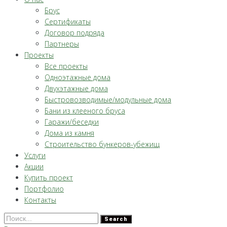
Брус
Сертификаты
Договор подряда
Партнеры
Проекты
Все проекты
Одноэтажные дома
Двухэтажные дома
Быстровозводимые/модульные дома
Бани из клееного бруса
Гаражи/беседки
Дома из камня
Строительство бункеров-убежищ
Услуги
Акции
Купить проект
Портфолио
Контакты
Search