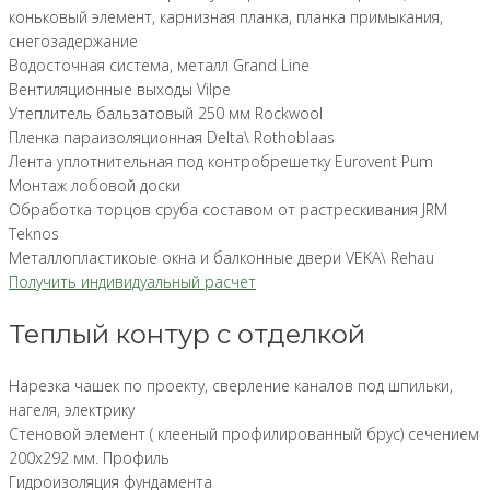
коньковый элемент, карнизная планка, планка примыкания,
снегозадержание
Водосточная система, металл Grand Line
Вентиляционные выходы Vilpe
Утеплитель бальзатовый 250 мм Rockwool
Пленка параизоляционная Delta\ Rothoblaas
Лента уплотнительная под контробрешетку Eurovent Pum
Монтаж лобовой доски
Обработка торцов сруба составом от растрескивания JRM
Teknos
Металлопластикоые окна и балконные двери VEKA\ Rehau
Получить индивидуальный расчет
Теплый контур с отделкой
Нарезка чашек по проекту, сверление каналов под шпильки,
нагеля, электрику
Стеновой элемент ( клееный профилированный брус) сечением
200х292 мм. Профиль
Гидроизоляция фундамента