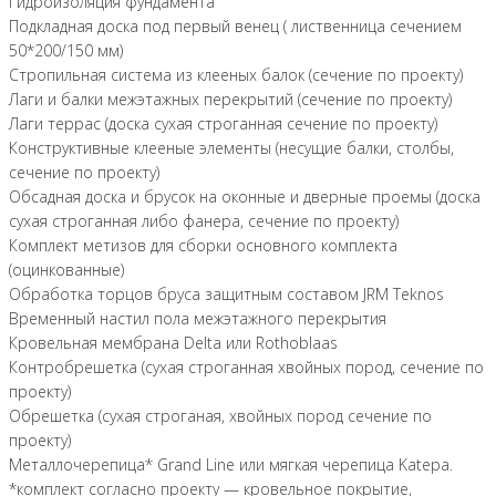
Гидроизоляция фундамента
Подкладная доска под первый венец ( лиственница сечением
50*200/150 мм)
Стропильная система из клееных балок (сечение по проекту)
Лаги и балки межэтажных перекрытий (сечение по проекту)
Лаги террас (доска сухая строганная сечение по проекту)
Конструктивные клееные элементы (несущие балки, столбы,
сечение по проекту)
Обсадная доска и брусок на оконные и дверные проемы (доска
сухая строганная либо фанера, сечение по проекту)
Комплект метизов для сборки основного комплекта
(оцинкованные)
Обработка торцов бруса защитным составом JRM Teknos
Временный настил пола межэтажного перекрытия
Кровельная мембрана Delta или Rothoblaas
Контробрешетка (сухая строганная хвойных пород, сечение по
проекту)
Обрешетка (сухая строганая, хвойных пород сечение по
проекту)
Металлочерепица* Grand Line или мягкая черепица Katepa.
*комплект согласно проекту — кровельное покрытие,