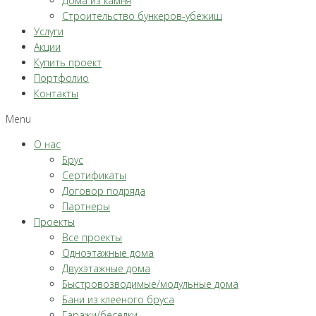
Дома из камня
Строительство бункеров-убежищ
Услуги
Акции
Купить проект
Портфолио
Контакты
Menu
О нас
Брус
Сертификаты
Договор подряда
Партнеры
Проекты
Все проекты
Одноэтажные дома
Двухэтажные дома
Быстровозводимые/модульные дома
Бани из клееного бруса
Гаражи/беседки