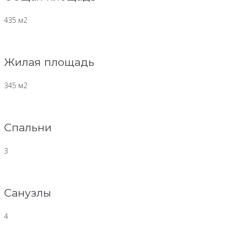
435 м2
Жилая площадь
345 м2
Спальни
3
Санузлы
4