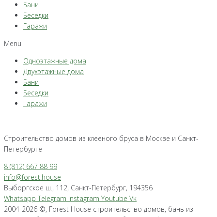
Бани
Беседки
Гаражи
Menu
Одноэтажные дома
Двухэтажные дома
Бани
Беседки
Гаражи
Строительство домов из клееного бруса в Москве и Санкт-
Петербурге
8 (812) 667 88 99
info@forest.house
Выборгское ш., 112, Санкт-Петербург, 194356
Whatsapp
Telegram
Instagram
Youtube
Vk
2004-2026 ©, Forest House строительство домов, бань из