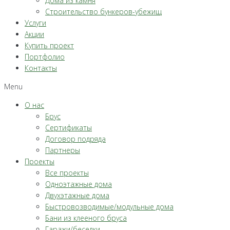
Дома из камня
Строительство бункеров-убежищ
Услуги
Акции
Купить проект
Портфолио
Контакты
Menu
О нас
Брус
Сертификаты
Договор подряда
Партнеры
Проекты
Все проекты
Одноэтажные дома
Двухэтажные дома
Быстровозводимые/модульные дома
Бани из клееного бруса
Гаражи/беседки