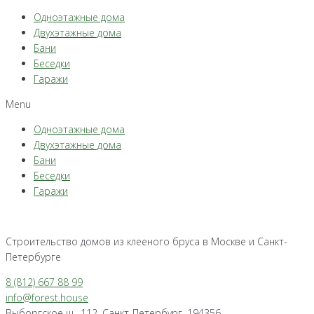
Одноэтажные дома
Двухэтажные дома
Бани
Беседки
Гаражи
Menu
Одноэтажные дома
Двухэтажные дома
Бани
Беседки
Гаражи
Строительство домов из клееного бруса в Москве и Санкт-
Петербурге
8 (812) 667 88 99
info@forest.house
Выборгское ш., 112, Санкт-Петербург, 194356