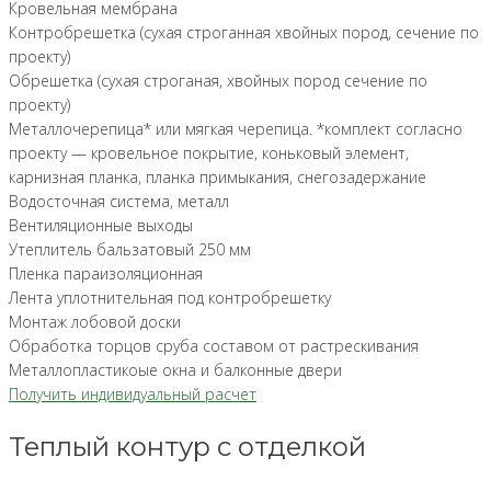
Кровельная мембрана
Контробрешетка (сухая строганная хвойных пород, сечение по
проекту)
Обрешетка (сухая строганая, хвойных пород сечение по
проекту)
Металлочерепица* или мягкая черепица. *комплект согласно
проекту — кровельное покрытие, коньковый элемент,
карнизная планка, планка примыкания, снегозадержание
Водосточная система, металл
Вентиляционные выходы
Утеплитель бальзатовый 250 мм
Пленка параизоляционная
Лента уплотнительная под контробрешетку
Монтаж лобовой доски
Обработка торцов сруба составом от растрескивания
Металлопластикоые окна и балконные двери
Получить индивидуальный расчет
Теплый контур с отделкой