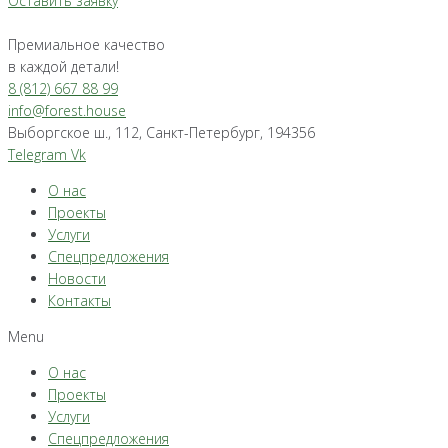
Оставить заявку
Премиальное качество
в каждой детали!
8 (812) 667 88 99
info@forest.house
Выборгское ш., 112, Санкт-Петербург, 194356
Telegram
Vk
О нас
Проекты
Услуги
Спецпредложения
Новости
Контакты
Menu
О нас
Проекты
Услуги
Спецпредложения