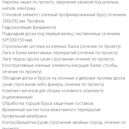
Нарезка чашек по проекту, сверление каналов под шпильки,
нагеля, электрику
Стеновой элемент ( клееный профилированный брус) сечением
200х292 мм. Профиль
Гидроизоляция фундамента
Подкладная доска под первый венец ( лиственница сечением
50*200/150 мм)
Стропильная система из клееных балок (сечение по проекту)
Лаги и балки межэтажных перекрытий (сечение по проекту)
Лаги террас (доска сухая строганная сечение по проекту)
Конструктивные клееные элементы (несущие балки, столбы,
сечение по проекту)
Обсадная доска и брусок на оконные и дверные проемы (доска
сухая строганная либо фанера, сечение по проекту)
Комплект метизов для сборки основного комплекта
(оцинкованные)
Обработка торцов бруса защитным составом
Временный настил пола межэтажного перекрытия
Кровельная мембрана
Контробрешетка (сухая строганная хвойных пород, сечение по
проекту)