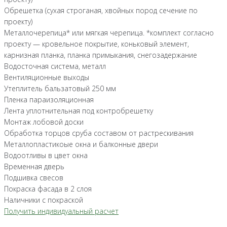
Обрешетка (сухая строганая, хвойных пород сечение по
проекту)
Металлочерепица* или мягкая черепица. *комплект согласно
проекту — кровельное покрытие, коньковый элемент,
карнизная планка, планка примыкания, снегозадержание
Водосточная система, металл
Вентиляционные выходы
Утеплитель бальзатовый 250 мм
Пленка параизоляционная
Лента уплотнительная под контробрешетку
Монтаж лобовой доски
Обработка торцов сруба составом от растрескивания
Металлопластикоые окна и балконные двери
Водоотливы в цвет окна
Временная дверь
Подшивка свесов
Покраска фасада в 2 слоя
Наличники с покраской
Получить индивидуальный расчет