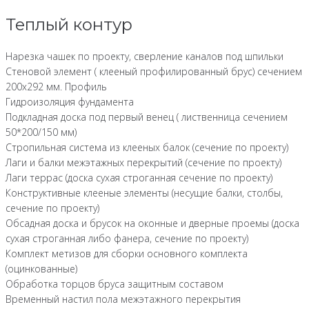
Теплый контур
Нарезка чашек по проекту, сверление каналов под шпильки
Стеновой элемент ( клееный профилированный брус) сечением
200х292 мм. Профиль
Гидроизоляция фундамента
Подкладная доска под первый венец ( лиственница сечением
50*200/150 мм)
Стропильная система из клееных балок (сечение по проекту)
Лаги и балки межэтажных перекрытий (сечение по проекту)
Лаги террас (доска сухая строганная сечение по проекту)
Конструктивные клееные элементы (несущие балки, столбы,
сечение по проекту)
Обсадная доска и брусок на оконные и дверные проемы (доска
сухая строганная либо фанера, сечение по проекту)
Комплект метизов для сборки основного комплекта
(оцинкованные)
Обработка торцов бруса защитным составом
Временный настил пола межэтажного перекрытия