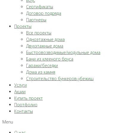
Брус
Сертификаты
Договор подряда
Партнеры
Проекты
Все проекты
Одноэтажные дома
Двухэтажные дома
Быстровозводимые/модульные дома
Бани из клееного бруса
Гаражи/беседки
Дома из камня
Строительство бункеров-убежищ
Услуги
Акции
Купить проект
Портфолио
Контакты
Menu
О нас