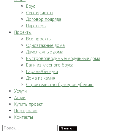
Брус
Сертификаты
Договор подряда
Партнеры
Проекты
Все проекты
Одноэтажные дома
Двухэтажные дома
Быстровозводимые/модульные дома
Бани из клееного бруса
Гаражи/беседки
Дома из камня
Строительство бункеров-убежищ
Услуги
Акции
Купить проект
Портфолио
Контакты
Search