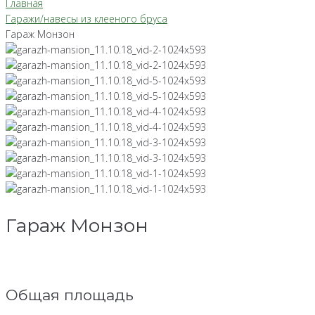
Главная
Гаражи/навесы из клееного бруса
Гараж Монзон
Гараж Монзон
Общая площадь