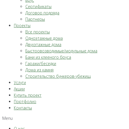
Брус
Сертификаты
Договор подряда
Партнеры
Проекты
Все проекты
Одноэтажные дома
Двухэтажные дома
Быстровозводимые/модульные дома
Бани из клееного бруса
Гаражи/беседки
Дома из камня
Строительство бункеров-убежищ
Услуги
Акции
Купить проект
Портфолио
Контакты
Menu
О нас