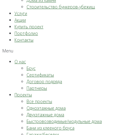
Дома из камня
Строительство бункеров-убежищ
Услуги
Акции
Купить проект
Портфолио
Контакты
Menu
О нас
Брус
Сертификаты
Договор подряда
Партнеры
Проекты
Все проекты
Одноэтажные дома
Двухэтажные дома
Быстровозводимые/модульные дома
Бани из клееного бруса
Гаражи/беседки