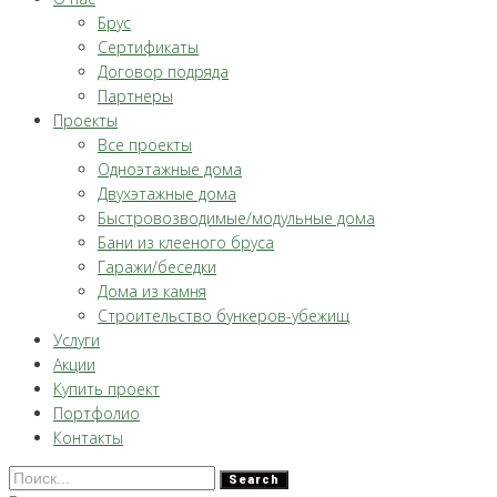
Брус
Сертификаты
Договор подряда
Партнеры
Проекты
Все проекты
Одноэтажные дома
Двухэтажные дома
Быстровозводимые/модульные дома
Бани из клееного бруса
Гаражи/беседки
Дома из камня
Строительство бункеров-убежищ
Услуги
Акции
Купить проект
Портфолио
Контакты
Search