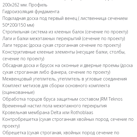
200х262 мм. Профиль
Гидроизоляция фундамента
Подкладная доска под первый венец ( лиственница сечением
50*200/150 мм)
Стропильная система из клееных балок (сечение по проекту)
Лаги и балки межэтажных перекрытий (сечение по проекту)
Лаги террас (доска сухая строганная сечение по проекту)
Конструктивные клееные элементы (несущие балки, столбы,
сечение по проекту)
Обсадная доска и брусок на оконные и дверные проемы (доска
сухая строганная либо фанера, сечение по проекту)
Межвенцовый утеплитель, утеплитель в угловые соединения
Комплект метизов для сборки основного комплекта
(оцинкованные)
Обработка торцов бруса защитным составом JRM Teknos
Временный настил пола межэтажного перекрытия
Кровельная мембрана Delta или Rothoblaas
Контробрешетка (сухая строганная хвойных пород, сечение по
проекту)
Обрешетка (сухая строганая, хвойных пород сечение по