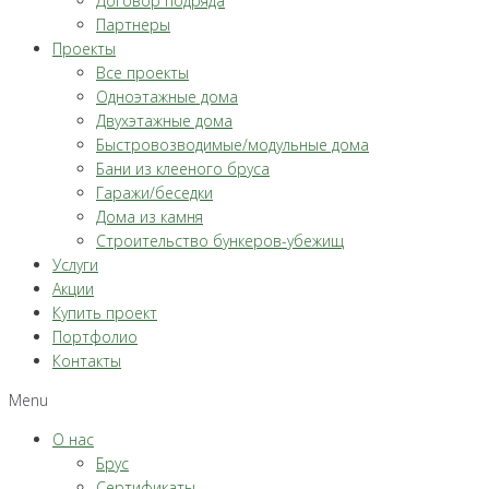
Договор подряда
Партнеры
Проекты
Все проекты
Одноэтажные дома
Двухэтажные дома
Быстровозводимые/модульные дома
Бани из клееного бруса
Гаражи/беседки
Дома из камня
Строительство бункеров-убежищ
Услуги
Акции
Купить проект
Портфолио
Контакты
Menu
О нас
Брус
Сертификаты