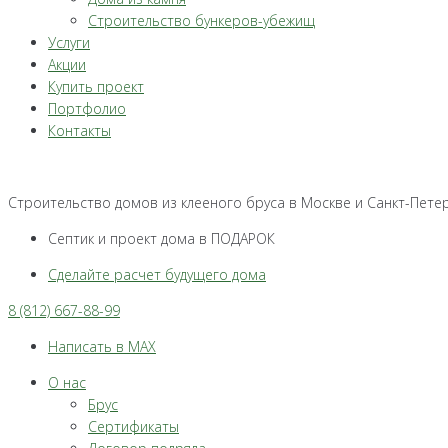
Строительство бункеров-убежищ
Услуги
Акции
Купить проект
Портфолио
Контакты
Строительство домов из клееного бруса в Москве и Санкт-Пете
Септик и проект дома в ПОДАРОК
Сделайте расчет будущего дома
8 (812) 667-88-99
Написать в MAX
О нас
Брус
Сертификаты