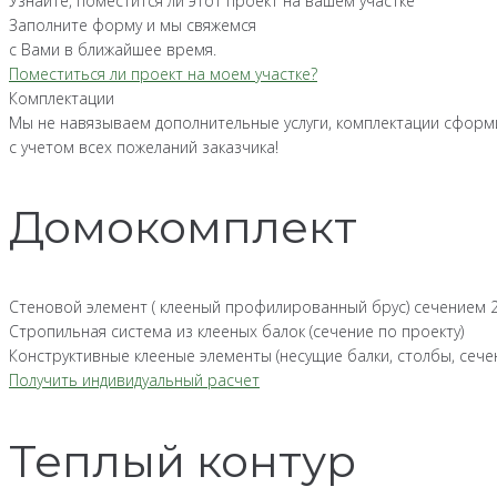
Узнайте, поместится ли этот проект на вашем участке
Заполните форму и мы свяжемся
с Вами в ближайшее время.
Поместиться ли проект на моем участке?
Комплектации
Мы не навязываем дополнительные услуги, комплектации сфор
с учетом всех пожеланий заказчика!
Домокомплект
Стеновой элемент ( клееный профилированный брус) сечением 
Стропильная система из клееных балок (сечение по проекту)
Конструктивные клееные элементы (несущие балки, столбы, сече
Получить индивидуальный расчет
Теплый контур