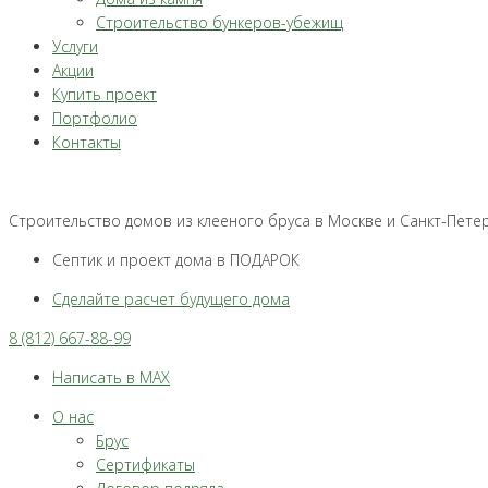
Строительство бункеров-убежищ
Услуги
Акции
Купить проект
Портфолио
Контакты
Строительство домов из клееного бруса в Москве и Санкт-Пете
Септик и проект дома в ПОДАРОК
Сделайте расчет будущего дома
8 (812) 667-88-99
Написать в MAX
О нас
Брус
Сертификаты