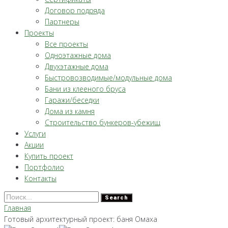
Договор подряда
Партнеры
Проекты
Все проекты
Одноэтажные дома
Двухэтажные дома
Быстровозводимые/модульные дома
Бани из клееного бруса
Гаражи/беседки
Дома из камня
Строительство бункеров-убежищ
Услуги
Акции
Купить проект
Портфолио
Контакты
Search
Главная
Готовый архитектурный проект: баня Омаха