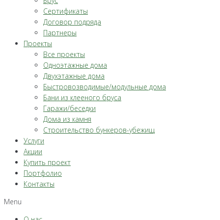
Брус
Сертификаты
Договор подряда
Партнеры
Проекты
Все проекты
Одноэтажные дома
Двухэтажные дома
Быстровозводимые/модульные дома
Бани из клееного бруса
Гаражи/беседки
Дома из камня
Строительство бункеров-убежищ
Услуги
Акции
Купить проект
Портфолио
Контакты
Menu
О нас