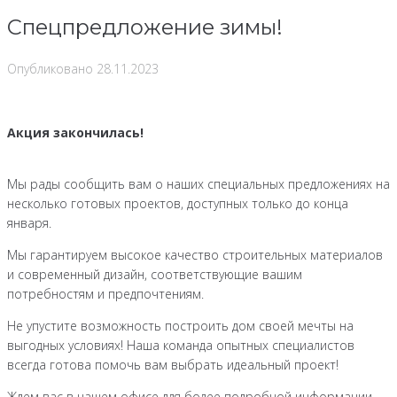
Спецпредложение зимы!
Опубликовано
28.11.2023
Акция закончилась!
Мы рады сообщить вам о наших специальных предложениях на
несколько готовых проектов, доступных только до конца
января.
Мы гарантируем высокое качество строительных материалов
и современный дизайн, соответствующие вашим
потребностям и предпочтениям.
Не упустите возможность построить дом своей мечты на
выгодных условиях! Наша команда опытных специалистов
всегда готова помочь вам выбрать идеальный проект!
Ждем вас в нашем офисе для более подробной информации.