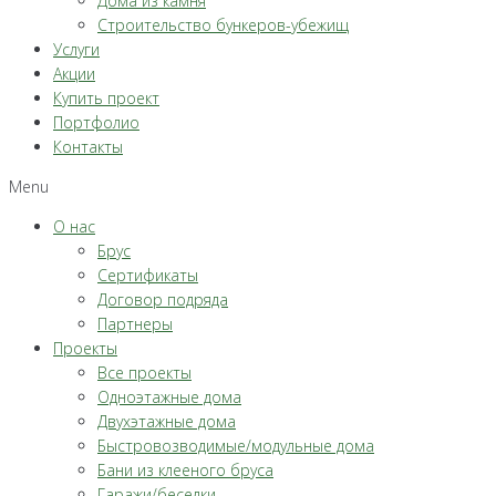
Дома из камня
Строительство бункеров-убежищ
Услуги
Акции
Купить проект
Портфолио
Контакты
Menu
О нас
Брус
Сертификаты
Договор подряда
Партнеры
Проекты
Все проекты
Одноэтажные дома
Двухэтажные дома
Быстровозводимые/модульные дома
Бани из клееного бруса
Гаражи/беседки