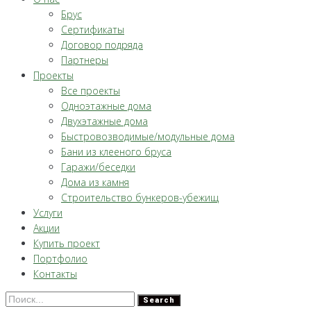
Брус
Сертификаты
Договор подряда
Партнеры
Проекты
Все проекты
Одноэтажные дома
Двухэтажные дома
Быстровозводимые/модульные дома
Бани из клееного бруса
Гаражи/беседки
Дома из камня
Строительство бункеров-убежищ
Услуги
Акции
Купить проект
Портфолио
Контакты
Search