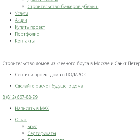
Строительство бункеров-убежищ
Услуги
Акции
Купить проект
Портфолио
Контакты
Строительство домов из клееного бруса в Москве и Санкт-Пете
Септик и проект дома в ПОДАРОК
Сделайте расчет будущего дома
8 (812) 667-88-99
Написать в MAX
О нас
Брус
Сертификаты