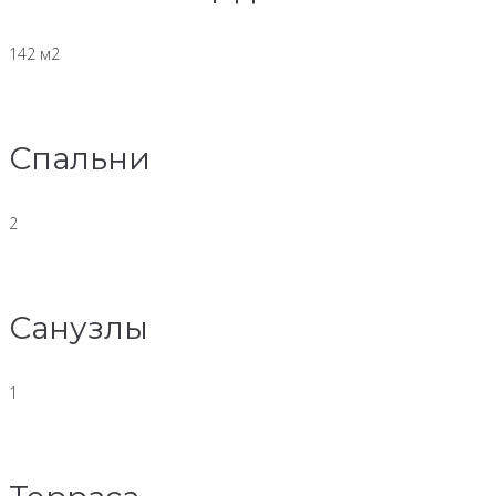
142 м2
Спальни
2
Санузлы
1