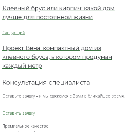
по
Клееный брус или кирпич: какой дом
записям
лучше для постоянной жизни
Следующий
Следующий
Проект Вена: компактный дом из
клееного бруса, в котором продуман
каждый метр
Консультация специалиста
Оставьте заявку – и мы свяжемся с Вами в ближайшее время.
Оставить заявку
Премиальное качество