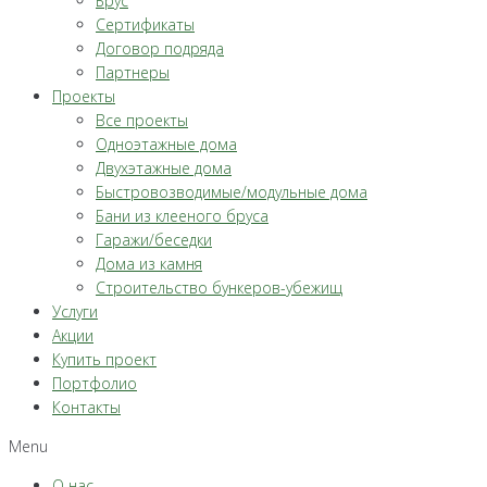
Брус
Сертификаты
Договор подряда
Партнеры
Проекты
Все проекты
Одноэтажные дома
Двухэтажные дома
Быстровозводимые/модульные дома
Бани из клееного бруса
Гаражи/беседки
Дома из камня
Строительство бункеров-убежищ
Услуги
Акции
Купить проект
Портфолио
Контакты
Menu
О нас