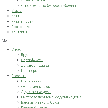
Дома из камня
Строительство бункеров-убежищ
Услуги
Акции
Купить проект
Портфолио
Контакты
Menu
О нас
Брус
Сертификаты
Договор подряда
Партнеры
Проекты
Все проекты
Одноэтажные дома
Двухэтажные дома
Быстровозводимые/модульные дома
Бани из клееного бруса
Гаражи/беседки