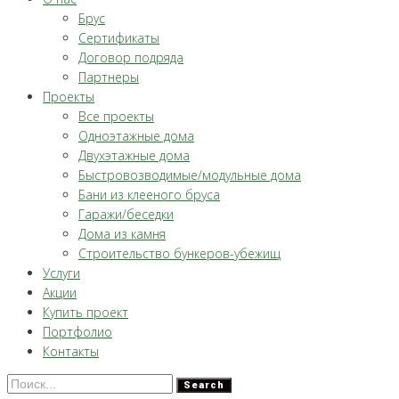
Брус
Сертификаты
Договор подряда
Партнеры
Проекты
Все проекты
Одноэтажные дома
Двухэтажные дома
Быстровозводимые/модульные дома
Бани из клееного бруса
Гаражи/беседки
Дома из камня
Строительство бункеров-убежищ
Услуги
Акции
Купить проект
Портфолио
Контакты
Search