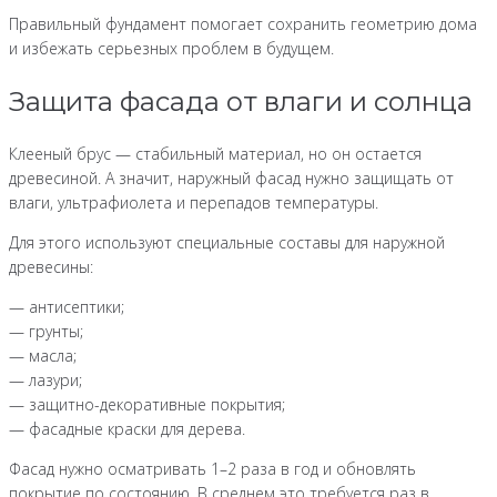
Правильный фундамент помогает сохранить геометрию дома
и избежать серьезных проблем в будущем.
Защита фасада от влаги и солнца
Клееный брус — стабильный материал, но он остается
древесиной. А значит, наружный фасад нужно защищать от
влаги, ультрафиолета и перепадов температуры.
Для этого используют специальные составы для наружной
древесины:
— антисептики;
— грунты;
— масла;
— лазури;
— защитно-декоративные покрытия;
— фасадные краски для дерева.
Фасад нужно осматривать 1–2 раза в год и обновлять
покрытие по состоянию. В среднем это требуется раз в