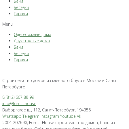
Бани
Беседки
Гаражи
Menu
Одноэтажные дома
Двухэтажные дома
Бани
Беседки
Гаражи
Строительство домов из клееного бруса в Москве и Санкт-
Петербурге
8 (812) 667 88 99
info@forest.house
Выборгское ш., 112, Санкт-Петербург, 194356
Whatsapp
Telegram
Instagram
Youtube
Vk
2004-2026 ©, Forest House строительство домов, бань из
клееного бруса. Сайт не является публичной офертой.