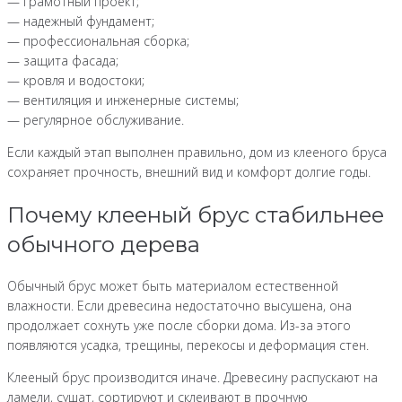
— грамотный проект;
— надежный фундамент;
— профессиональная сборка;
— защита фасада;
— кровля и водостоки;
— вентиляция и инженерные системы;
— регулярное обслуживание.
Если каждый этап выполнен правильно, дом из клееного бруса
сохраняет прочность, внешний вид и комфорт долгие годы.
Почему клееный брус стабильнее
обычного дерева
Обычный брус может быть материалом естественной
влажности. Если древесина недостаточно высушена, она
продолжает сохнуть уже после сборки дома. Из-за этого
появляются усадка, трещины, перекосы и деформация стен.
Клееный брус производится иначе. Древесину распускают на
ламели, сушат, сортируют и склеивают в прочную