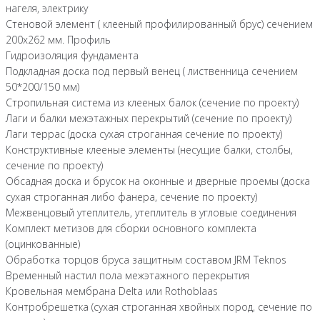
нагеля, электрику
Стеновой элемент ( клееный профилированный брус) сечением
200х262 мм. Профиль
Гидроизоляция фундамента
Подкладная доска под первый венец ( лиственница сечением
50*200/150 мм)
Стропильная система из клееных балок (сечение по проекту)
Лаги и балки межэтажных перекрытий (сечение по проекту)
Лаги террас (доска сухая строганная сечение по проекту)
Конструктивные клееные элементы (несущие балки, столбы,
сечение по проекту)
Обсадная доска и брусок на оконные и дверные проемы (доска
сухая строганная либо фанера, сечение по проекту)
Межвенцовый утеплитель, утеплитель в угловые соединения
Комплект метизов для сборки основного комплекта
(оцинкованные)
Обработка торцов бруса защитным составом JRM Teknos
Временный настил пола межэтажного перекрытия
Кровельная мембрана Delta или Rothoblaas
Контробрешетка (сухая строганная хвойных пород, сечение по