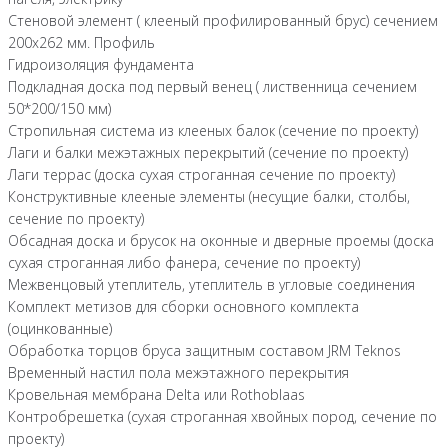
Стеновой элемент ( клееный профилированный брус) сечением
200х262 мм. Профиль
Гидроизоляция фундамента
Подкладная доска под первый венец ( лиственница сечением
50*200/150 мм)
Стропильная система из клееных балок (сечение по проекту)
Лаги и балки межэтажных перекрытий (сечение по проекту)
Лаги террас (доска сухая строганная сечение по проекту)
Конструктивные клееные элементы (несущие балки, столбы,
сечение по проекту)
Обсадная доска и брусок на оконные и дверные проемы (доска
сухая строганная либо фанера, сечение по проекту)
Межвенцовый утеплитель, утеплитель в угловые соединения
Комплект метизов для сборки основного комплекта
(оцинкованные)
Обработка торцов бруса защитным составом JRM Teknos
Временный настил пола межэтажного перекрытия
Кровельная мембрана Delta или Rothoblaas
Контробрешетка (сухая строганная хвойных пород, сечение по
проекту)