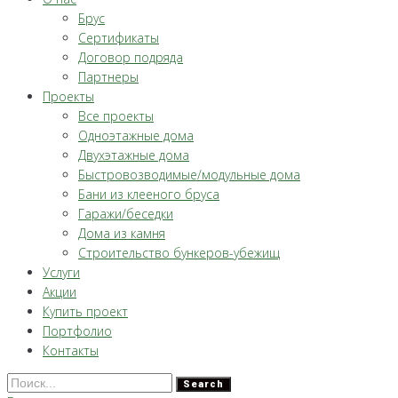
Брус
Сертификаты
Договор подряда
Партнеры
Проекты
Все проекты
Одноэтажные дома
Двухэтажные дома
Быстровозводимые/модульные дома
Бани из клееного бруса
Гаражи/беседки
Дома из камня
Строительство бункеров-убежищ
Услуги
Акции
Купить проект
Портфолио
Контакты
Search