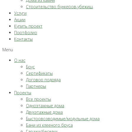
Дома из камня
Строительство бункеров-убежищ
Услуги
Акции
Купить проект
Портфолио
Контакты
Menu
О нас
Брус
Сертификаты
Договор подряда
Партнеры
Проекты
Все проекты
Одноэтажные дома
Двухэтажные дома
Быстровозводимые/модульные дома
Бани из клееного бруса
Гаражи/беседки