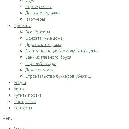
Брус
Сертификаты
Договор подряда
Партнеры
Проекты
Все проекты
Одноэтажные дома
Двухэтажные дома
Быстровозводимые/модульные дома
Бани из клееного бруса
Гаражи/беседки
Дома из камня
Строительство бункеров-убежищ
Услуги
Акции
Купить проект
Портфолио
Контакты
Menu
О нас