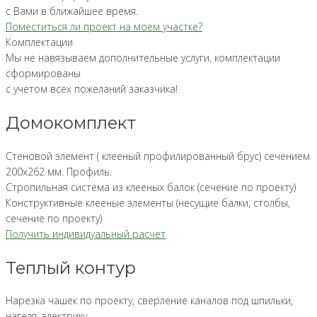
с Вами в ближайшее время.
Поместиться ли проект на моем участке?
Комплектации
Мы не навязываем дополнительные услуги, комплектации
сформированы
с учетом всех пожеланий заказчика!
Домокомплект
Стеновой элемент ( клееный профилированный брус) сечением
200х262 мм. Профиль.
Стропильная система из клееных балок (сечение по проекту)
Конструктивные клееные элементы (несущие балки, столбы,
сечение по проекту)
Получить индивидуальный расчет
Теплый контур
Нарезка чашек по проекту, сверление каналов под шпильки,
нагеля, электрику