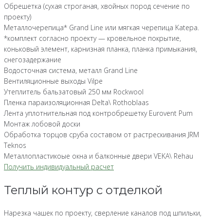
Обрешетка (сухая строганая, хвойных пород сечение по
проекту)
Металлочерепица* Grand Line или мягкая черепица Katepa.
*комплект согласно проекту — кровельное покрытие,
коньковый элемент, карнизная планка, планка примыкания,
снегозадержание
Водосточная система, металл Grand Line
Вентиляционные выходы Vilpe
Утеплитель бальзатовый 250 мм Rockwool
Пленка параизоляционная Delta\ Rothoblaas
Лента уплотнительная под контробрешетку Eurovent Pum
Монтаж лобовой доски
Обработка торцов сруба составом от растрескивания JRM
Teknos
Металлопластикоые окна и балконные двери VEKA\ Rehau
Получить индивидуальный расчет
Теплый контур с отделкой
Нарезка чашек по проекту, сверление каналов под шпильки,