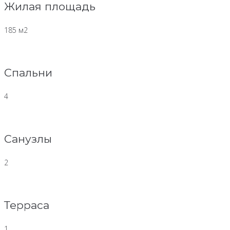
Жилая площадь
185 м2
Спальни
4
Санузлы
2
Терраса
1