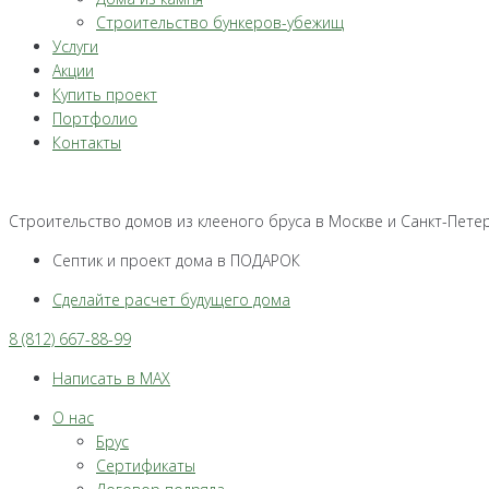
Строительство бункеров-убежищ
Услуги
Акции
Купить проект
Портфолио
Контакты
Строительство домов из клееного бруса в Москве и Санкт-Пете
Септик и проект дома в ПОДАРОК
Сделайте расчет будущего дома
8 (812) 667-88-99
Написать в MAX
О нас
Брус
Сертификаты