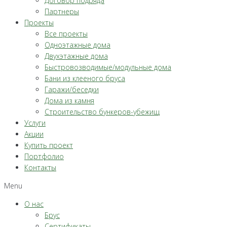
Договор подряда
Партнеры
Проекты
Все проекты
Одноэтажные дома
Двухэтажные дома
Быстровозводимые/модульные дома
Бани из клееного бруса
Гаражи/беседки
Дома из камня
Строительство бункеров-убежищ
Услуги
Акции
Купить проект
Портфолио
Контакты
Menu
О нас
Брус
Сертификаты